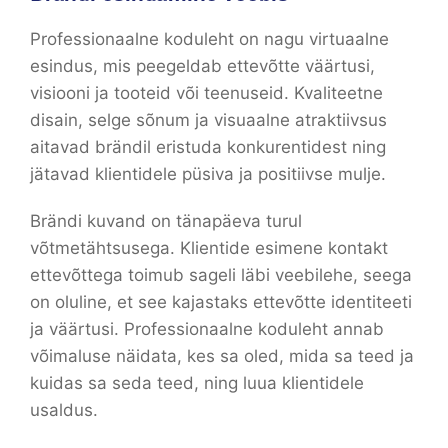
Professionaalne koduleht on nagu virtuaalne
esindus, mis peegeldab ettevõtte väärtusi,
visiooni ja tooteid või teenuseid. Kvaliteetne
disain, selge sõnum ja visuaalne atraktiivsus
aitavad brändil eristuda konkurentidest ning
jätavad klientidele püsiva ja positiivse mulje.
Brändi kuvand on tänapäeva turul
võtmetähtsusega. Klientide esimene kontakt
ettevõttega toimub sageli läbi veebilehe, seega
on oluline, et see kajastaks ettevõtte identiteeti
ja väärtusi. Professionaalne koduleht annab
võimaluse näidata, kes sa oled, mida sa teed ja
kuidas sa seda teed, ning luua klientidele
usaldus.