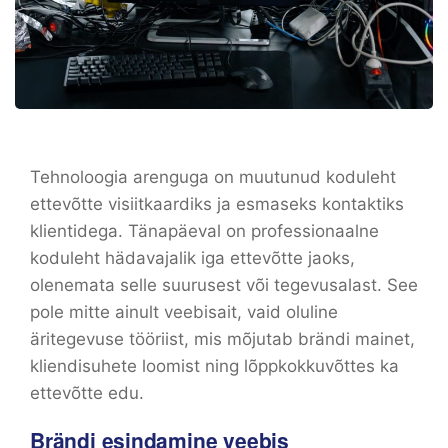
Tehnoloogia arenguga on muutunud koduleht
ettevõtte visiitkaardiks ja esmaseks kontaktiks
klientidega. Tänapäeval on professionaalne
koduleht hädavajalik iga ettevõtte jaoks,
olenemata selle suurusest või tegevusalast. See
pole mitte ainult veebisait, vaid oluline
äritegevuse tööriist, mis mõjutab brändi mainet,
kliendisuhete loomist ning lõppkokkuvõttes ka
ettevõtte edu.
Brändi esindamine veebis